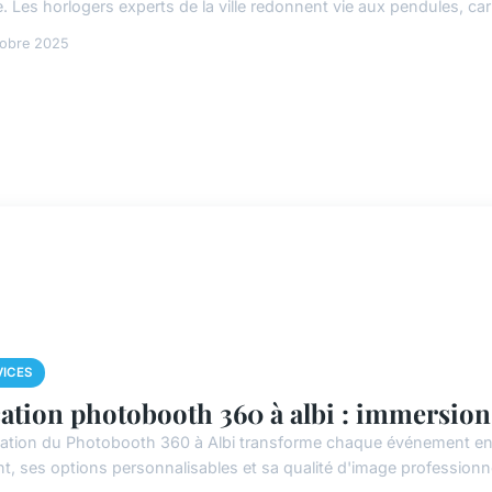
. Les horlogers experts de la ville redonnent vie aux pendules, cari
tobre 2025
VICES
ation photobooth 360 à albi : immersion 
cation du Photobooth 360 à Albi transforme chaque événement en 
nt, ses options personnalisables et sa qualité d'image professionne