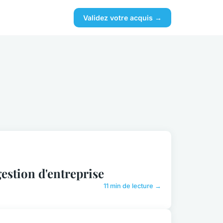
Validez votre acquis →
estion d'entreprise
11 min de lecture →