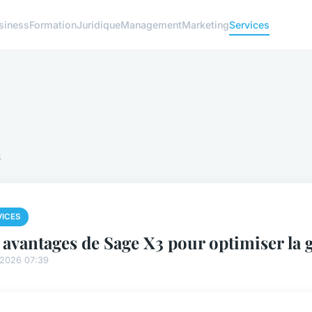
siness
Formation
Juridique
Management
Marketing
Services
s
VICES
 avantages de Sage X3 pour optimiser la g
/2026 07:39