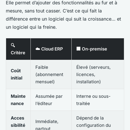
Elle permet d’ajouter des fonctionnalités au fur et à
mesure, sans tout casser. C’est ce qui fait la
différence entre un logiciel qui suit la croissance… et
un logiciel qui la freine.
🔍
☁️ Cloud ERP
🏢 On-premise
Critère
Faible
Élevé (serveurs,
Coût
(abonnement
licences,
initial
mensuel)
installation)
Mainte
Assumée par
Interne ou sous-
nance
l’éditeur
traitée
Acces
Dépend de la
Immédiate,
sibilité
configuration du
partout