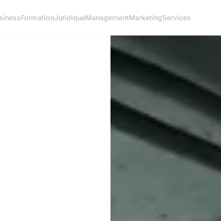
siness
Formation
Juridique
Management
Marketing
Services