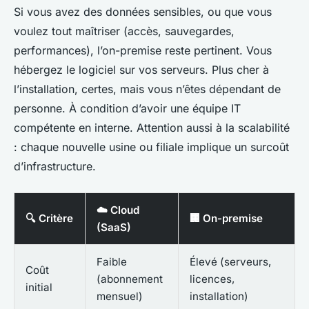
Si vous avez des données sensibles, ou que vous
voulez tout maîtriser (accès, sauvegardes,
performances), l’on-premise reste pertinent. Vous
hébergez le logiciel sur vos serveurs. Plus cher à
l’installation, certes, mais vous n’êtes dépendant de
personne. À condition d’avoir une équipe IT
compétente en interne. Attention aussi à la scalabilité
: chaque nouvelle usine ou filiale implique un surcoût
d’infrastructure.
☁️ Cloud
🔍 Critère
🏢 On-premise
(SaaS)
Faible
Élevé (serveurs,
Coût
(abonnement
licences,
initial
mensuel)
installation)