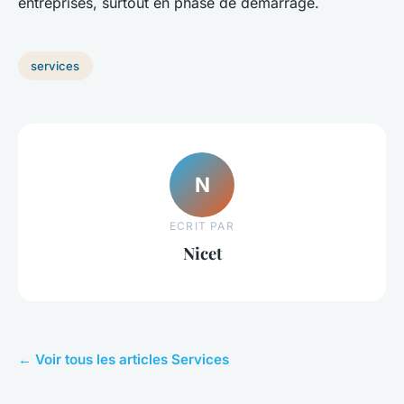
entreprises, surtout en phase de démarrage.
services
N
ECRIT PAR
Nicet
← Voir tous les articles Services