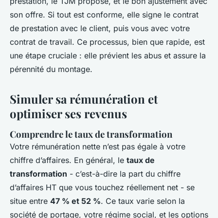
prestation, le TJM proposé, et le bon ajustement avec
son offre. Si tout est conforme, elle signe le contrat
de prestation avec le client, puis vous avec votre
contrat de travail. Ce processus, bien que rapide, est
une étape cruciale : elle prévient les abus et assure la
pérennité du montage.
Simuler sa rémunération et
optimiser ses revenus
Comprendre le taux de transformation
Votre rémunération nette n’est pas égale à votre
chiffre d’affaires. En général, le
taux de
transformation
- c’est-à-dire la part du chiffre
d’affaires HT que vous touchez réellement net - se
situe entre
47 % et 52 %
. Ce taux varie selon la
société de portage, votre régime social, et les options