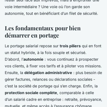
rester seul face aux imprévus, mais à emprunter une
voie intermédiaire ? Une voie où l’on garde son
autonomie, tout en bénéficiant d’un filet de sécurité.
Les fondamentaux pour bien
démarrer en portage
Le portage salarial repose sur
trois piliers
qui en font
un statut hybride, à la fois souple et sécurisé.
D’abord, l’
autonomie
: vous continuez à prospecter
vos clients, à fixer vos tarifs et à piloter vos missions.
Ensuite, la
délégation administrative
: plus besoin de
gérer factures, relances ou déclarations sociales -
c’est la société de portage qui s’en charge. Enfin, la
protection sociale complète
, comparable à celle
d’un salarié cadre en entreprise : retraite, prévoyance,
mutuelle, et même accès à l’assurance chômage.