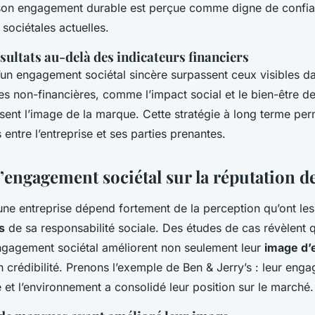
on engagement durable est perçue comme digne de confian
 sociétales actuelles.
sultats au-delà des indicateurs financiers
un engagement sociétal sincère surpassent ceux visibles da
s non-financières, comme l’impact social et le bien-être
ssent l’image de la marque. Cette stratégie à long terme per
 entre l’entreprise et ses parties prenantes.
l’engagement sociétal sur la réputation d
une entreprise dépend fortement de la perception qu’ont les
s
de sa responsabilité sociale. Des études de cas révèlent 
’engagement sociétal améliorent non seulement leur
image d’
 crédibilité. Prenons l’exemple de Ben & Jerry’s : leur eng
le et l’environnement a consolidé leur position sur le marché.