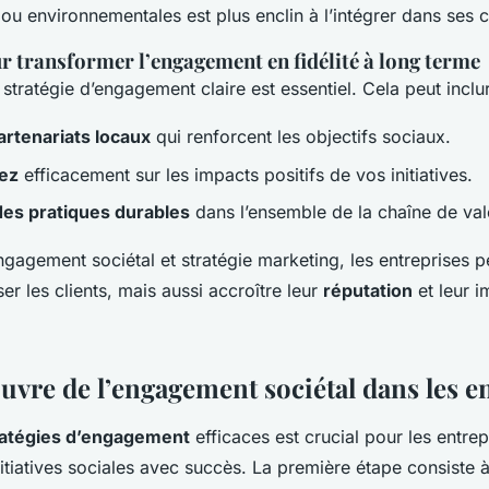
ou environnementales est plus enclin à l’intégrer dans ses c
r transformer l’engagement en fidélité à long terme
tratégie d’engagement claire est essentiel. Cela peut inclur
rtenariats locaux
qui renforcent les objectifs sociaux.
ez
efficacement sur les impacts positifs de vos initiatives.
des pratiques durables
dans l’ensemble de la chaîne de val
gagement sociétal et stratégie marketing, les entreprises 
ser les clients, mais aussi accroître leur
réputation
et leur i
uvre de l’engagement sociétal dans les e
ratégies d’engagement
efficaces est crucial pour les entre
nitiatives sociales avec succès. La première étape consiste à