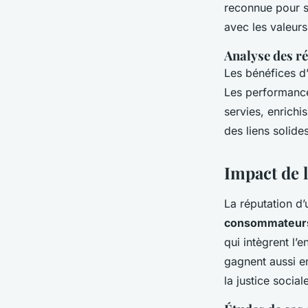
reconnue pour s
avec les valeurs
Analyse des ré
Les bénéfices d’
Les performance
servies, enrichi
des liens solides
Impact de 
La réputation d’
consommateur
qui intègrent l
gagnent aussi en
la justice socia