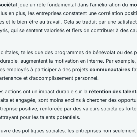
ociétal
joue un rôle fondamental dans l’amélioration du
mo
lus en plus, les entreprises constatent une corrélation posit
les et le bien-être au travail. Cela se traduit par une satisfa
és, qui se sentent valorisés et fiers de contribuer à des ca
sociétales, telles que des programmes de bénévolat ou des p
urable, augmentent la motivation en interne. Par exemple, 
es employés à participer à des projets
communautaires
fa
artenance et d’accomplissement personnel.
es actions ont un impact durable sur la
rétention des talent
aits et engagés, sont moins enclins à chercher des opportuni
treprise positive, renforcée par des valeurs sociétales forte
trayant pour les talents potentiels.
vre des politiques sociales, les entreprises non seulement 