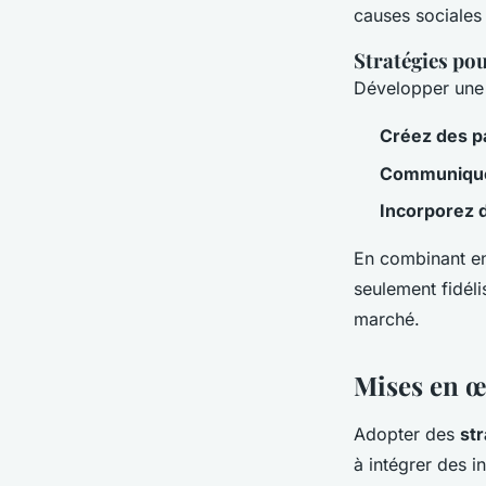
causes sociales 
Stratégies pou
Développer une s
Créez des pa
Communiqu
Incorporez 
En combinant en
seulement fidéli
marché.
Mises en œ
Adopter des
st
à intégrer des i