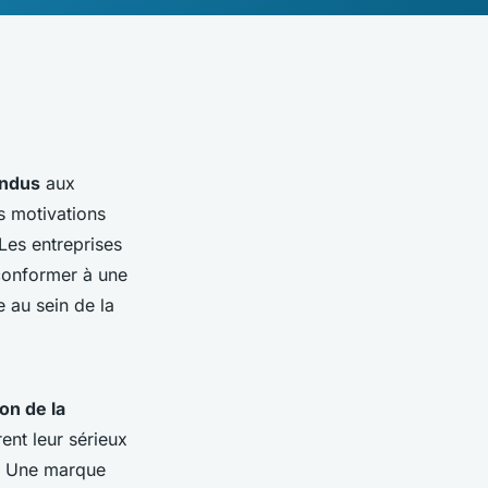
endus
aux
s motivations
Les entreprises
 conformer à une
e au sein de la
on de la
rent leur sérieux
s. Une marque