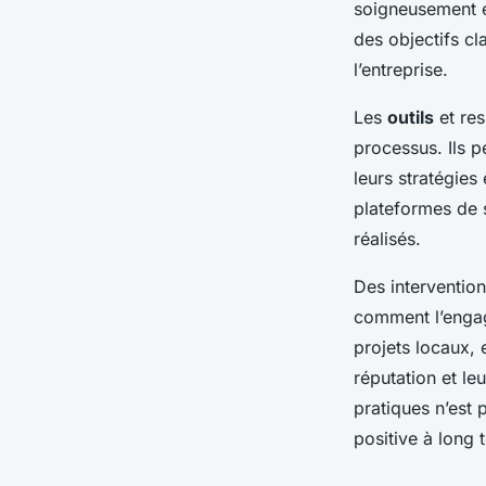
soigneusement 
des objectifs cl
l’entreprise.
Les
outils
et res
processus. Ils pe
leurs stratégie
plateformes de 
réalisés.
Des interventio
comment l’engag
projets locaux,
réputation et le
pratiques n’est 
positive à long 