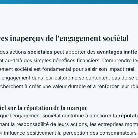
ces inaperçus de l’engagement sociétal
 des actions
sociétales
peut apporter des
avantages inatt
ant au-delà des simples bénéfices financiers. Comprendre le
ement sociétal est fondamental pour saisir son impact réel. 
et engagement dans leur culture ne se contentent pas de se
 cherchent à créer une valeur durable et à renforcer leur rôl
el sur la réputation de la marque
e que l’engagement sociétal contribue à améliorer la
réputati
nant la responsabilité de leurs actions, les entreprises mont
qui influence positivement la perception des consommateur