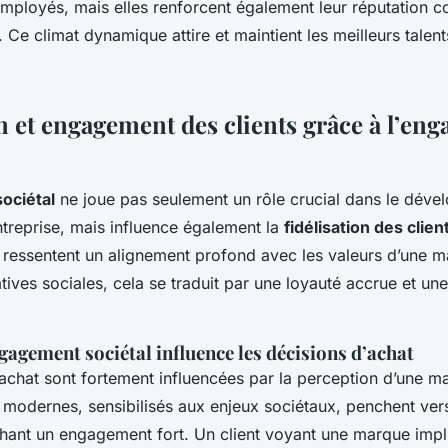
employés, mais elles renforcent également leur réputation 
é. Ce climat dynamique attire et maintient les meilleurs talen
on et engagement des clients grâce à l’en
ociétal
ne joue pas seulement un rôle crucial dans le dév
ntreprise, mais influence également la
fidélisation des clien
essentent un alignement profond avec les valeurs d’une m
iatives sociales, cela se traduit par une loyauté accrue et un
agement sociétal influence les décisions d’achat
’achat sont fortement influencées par la perception d’une m
odernes, sensibilisés aux enjeux sociétaux, penchent ver
ichant un engagement fort. Un client voyant une marque imp