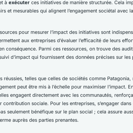
et à
exécuter
ces initiatives de manière structurée. Cela imp
airs et mesurables qui alignent l’engagement sociétal avec l
sources pour mesurer l’impact des initiatives sont indispen
rmettent aux entreprises d’évaluer l’efficacité de leurs effort
s en conséquence. Parmi ces ressources, on trouve des audit
suivi d’impact qui fournissent des données précises sur les
ns réussies, telles que celles de sociétés comme Patagonia,
ement peut être mis à l’échelle pour maximiser l’impact. E
 elles engagent directement avec les communautés, renforçan
ur contribution sociale. Pour les entreprises, s’engager dans 
pas seulement bénéfique sur le plan social ; cela assure aus
terme auprès des parties prenantes.