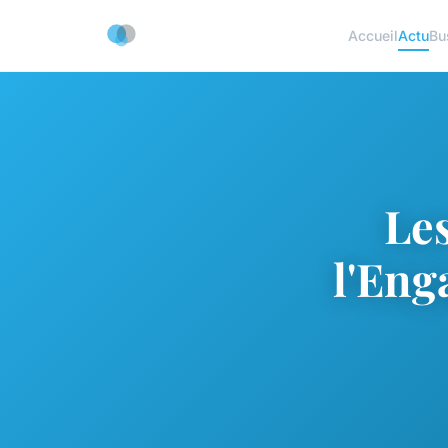
Accueil
Actu
Bu
Les
l'Eng