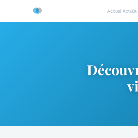
Accueil
Actu
Bu
Découvre
v