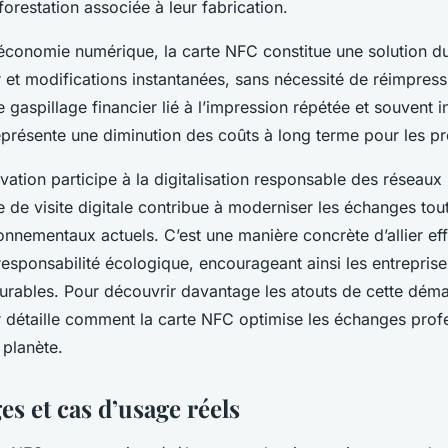
forestation associée à leur fabrication.
'économie numérique, la carte NFC constitue une solution du
 et modifications instantanées, sans nécessité de réimpress
 le gaspillage financier lié à l’impression répétée et souvent i
eprésente une diminution des coûts à long terme pour les pr
ovation participe à la digitalisation responsable des réseaux
te de visite digitale contribue à moderniser les échanges tou
onnementaux actuels. C’est une manière concrète d’allier eff
esponsabilité écologique, encourageant ainsi les entrepris
urables. Pour découvrir davantage les atouts de cette démar
r détaille comment la carte NFC optimise les échanges prof
 planète.
s et cas d’usage réels