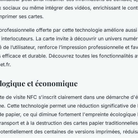
x sociaux ou même intégrer des vidéos, enrichissant le con
mprimer ses cartes.
professionnelle offerte par cette technologie améliore aussi
e interlocuteurs. La carte invite à découvrir un univers numé
té de l’utilisateur, renforce l’impression professionnelle et f
 efficace et durable. Découvrez toutes les fonctionnalités 
et.fr.
logique et économique
te de visite NFC s'inscrit clairement dans une démarche d'é
e. Cette technologie permet une réduction significative de 
 papier, ce qui diminue fortement l'empreinte écologique l
ransport et à la destruction des cartes papier traditionnelle
tentiellement des centaines de versions imprimées, réduisa