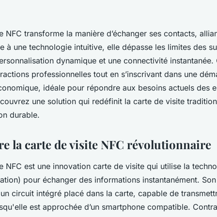
te NFC transforme la manière d’échanger ses contacts, alliant
 à une technologie intuitive, elle dépasse les limites des s
personnalisation dynamique et une connectivité instantanée.
nteractions professionnelles tout en s’inscrivant dans une dé
conomique, idéale pour répondre aux besoins actuels des en
ouvrez une solution qui redéfinit la carte de visite traditio
ion durable.
 la carte de visite NFC révolutionnaire
te NFC est une innovation carte de visite qui utilise la tech
tion) pour échanger des informations instantanément. Son
un circuit intégré placé dans la carte, capable de transmet
rsqu'elle est approchée d’un smartphone compatible. Contr