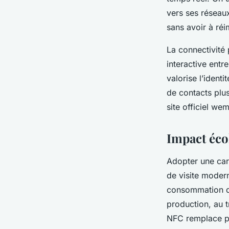
vers ses réseau
sans avoir à réi
La connectivité 
interactive entr
valorise l’identi
de contacts plus
site officiel wem
Impact éco
Adopter une car
de visite modern
consommation de
production, au t
NFC remplace po