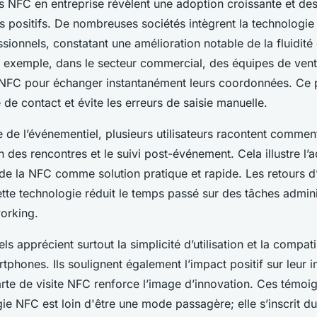
 NFC en entreprise révèlent une adoption croissante et des
s positifs. De nombreuses sociétés intègrent la technologi
ionnels, constatant une amélioration notable de la fluidité
r exemple, dans le secteur commercial, des équipes de vente
e NFC pour échanger instantanément leurs coordonnées. Ce
e de contact et évite les erreurs de saisie manuelle.
 de l’événementiel, plusieurs utilisateurs racontent commen
ion des rencontres et le suivi post-événement. Cela illustre l’
 de la NFC comme solution pratique et rapide. Les retours d
tte technologie réduit le temps passé sur des tâches admini
working.
s apprécient surtout la simplicité d’utilisation et la compati
tphones. Ils soulignent également l’impact positif sur leur 
rte de visite NFC renforce l’image d’innovation. Ces témo
ie NFC est loin d'être une mode passagère; elle s’inscrit 