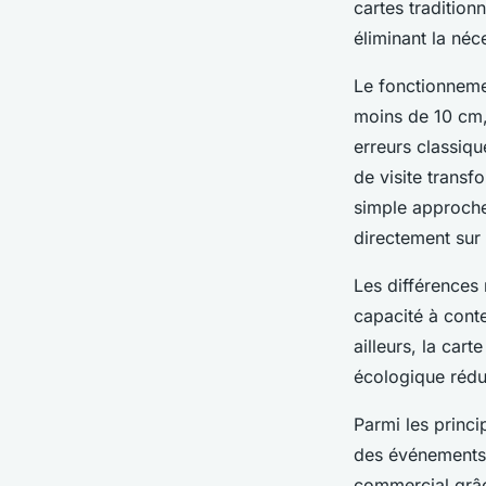
cartes tradition
éliminant la néc
Le fonctionneme
moins de 10 cm, 
erreurs classiqu
de visite transf
simple approche 
directement sur 
Les différences 
capacité à conte
ailleurs, la cart
écologique rédu
Parmi les princi
des événements, 
commercial grâc