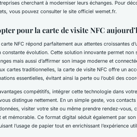
entreprises cherchant à moderniser leurs échanges. Pour déc
s, vous pouvez consulter le site officiel wemet.fr.
pter pour la carte de visite NFC aujourd’
a carte NFC répond parfaitement aux attentes croissantes d
n constante évolution. Cette solution innovante permet non
changes mais aussi d’affirmer son image moderne et connecté
x cartes traditionnelles, la carte de visite NFC offre un acc
mations essentielles, évitant ainsi la perte ou l’oubli des co
 avantages compétitifs, intégrer cette technologie dans vot
 vous distingue nettement. En un simple geste, vos contacts
 données, visiter votre site ou même prendre rendez-vous, 
 et mémorable. Ce format digital séduit également par son
isant l’usage de papier tout en enrichissant l’expérience util