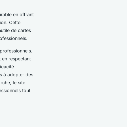
rable en offrant
ion. Cette
nutile de cartes
ofessionnels.
 professionnels.
t en respectant
icacité
es à adopter des
che, le site
essionnels tout