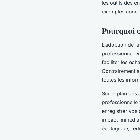
les outils des 
exemples concret
Pourquoi o
L’adoption de l
professionnel e
faciliter les é
Contrairement au
toutes les infor
Sur le plan des
professionnelle
enregistrer vos
impact immédiat
écologique, rédu