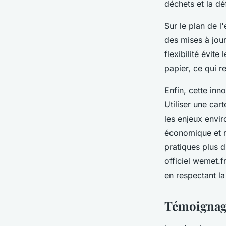
déchets et la dé
Sur le plan de l
des mises à jour
flexibilité évite
papier, ce qui r
Enfin, cette inn
Utiliser une car
les enjeux envir
économique et r
pratiques plus d
officiel wemet.f
en respectant la
Témoignage