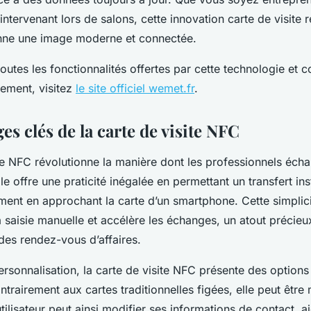
ntervenant lors de salons, cette innovation carte de visite 
nne une image moderne et connectée.
outes les fonctionnalités offertes par cette technologie et
cement, visitez
le site officiel wemet.fr
.
es clés de la carte de visite NFC
te NFC révolutionne la manière dont les professionnels écha
e offre une praticité inégalée en permettant un transfert in
ent en approchant la carte d’un smartphone. Cette simplicit
la saisie manuelle et accélère les échanges, un atout précieu
es rendez-vous d’affaires.
rsonnalisation, la carte de visite NFC présente des options 
rairement aux cartes traditionnelles figées, elle peut être 
tilisateur peut ainsi modifier ses informations de contact, aj